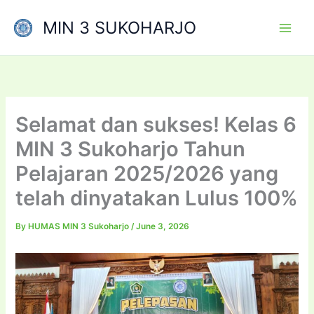
Skip
MIN 3 SUKOHARJO
to
content
Selamat dan sukses! Kelas 6
MIN 3 Sukoharjo Tahun
Pelajaran 2025/2026 yang
telah dinyatakan Lulus 100%
By
HUMAS MIN 3 Sukoharjo
/
June 3, 2026