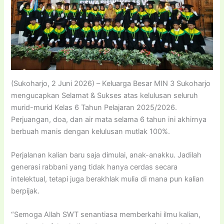
(Sukoharjo, 2 Juni 2026) – Keluarga Besar MIN 3 Sukoharjo
mengucapkan Selamat & Sukses atas kelulusan seluruh
murid-murid Kelas 6 Tahun Pelajaran 2025/2026.
Perjuangan, doa, dan air mata selama 6 tahun ini akhirnya
berbuah manis dengan kelulusan mutlak 100%.
Perjalanan kalian baru saja dimulai, anak-anakku. Jadilah
generasi rabbani yang tidak hanya cerdas secara
intelektual, tetapi juga berakhlak mulia di mana pun kalian
berpijak.
“Semoga Allah SWT senantiasa memberkahi ilmu kalian,