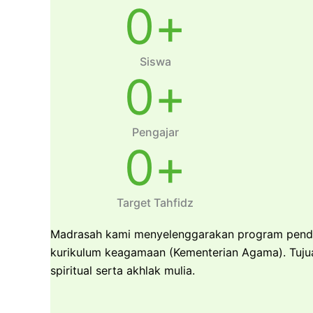
0
+
Siswa
0
+
Pengajar
0
+
Target Tahfidz
Madrasah kami menyelenggarakan program pendidi
kurikulum keagamaan (Kementerian Agama). Tuju
spiritual serta akhlak mulia.