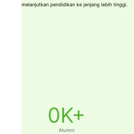
melanjutkan pendidikan ke jenjang lebih tinggi.
0
K+
Alumni