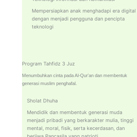
Mempersiapkan anak menghadapi era digital
dengan menjadi pengguna dan pencipta
teknologi
Program Tahfidz 3 Juz
Menumbuhkan cinta pada Al-Qur'an dan membentuk
generasi muslim penghafal.
Sholat Dhuha
Mendidik dan membentuk generasi muda
menjadi pribadi yang berkarakter mulia, tinggi
mental, moral, fisik, serta kecerdasan, dan
berjiwa Pancasila yang patrioti