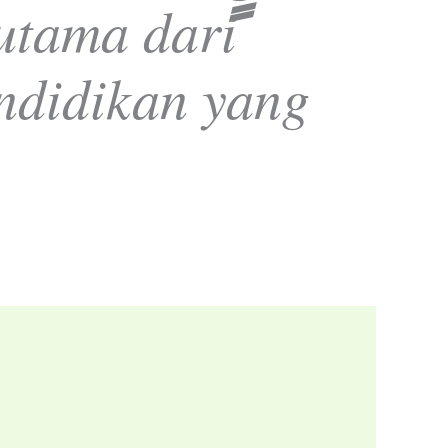
utama dari
ndidikan yang