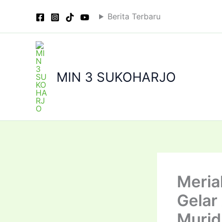
Skip
Berita Terbaru
to
content
MIN 3 SUKOHARJO
Meria
Gelar
Murid