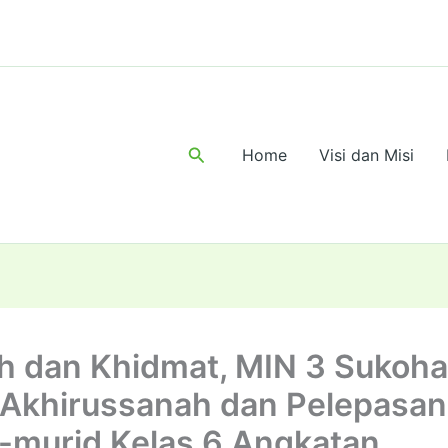
Search
Home
Visi dan Misi
h dan Khidmat, MIN 3 Sukoha
 Akhirussanah dan Pelepasan
-murid Kelas 6 Angkatan