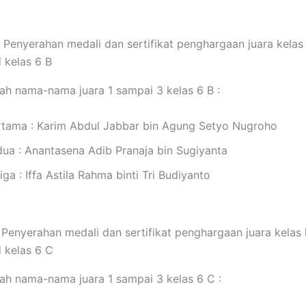
 Penyerahan medali dan sertifikat penghargaan juara kela
 kelas 6 B
lah nama-nama juara 1 sampai 3 kelas 6 B :
rtama : Karim Abdul Jabbar bin Agung Setyo Nugroho
dua : Anantasena Adib Pranaja bin Sugiyanta
iga : Iffa Astila Rahma binti Tri Budiyanto
 Penyerahan medali dan sertifikat penghargaan juara kelas
 kelas 6 C
lah nama-nama juara 1 sampai 3 kelas 6 C :