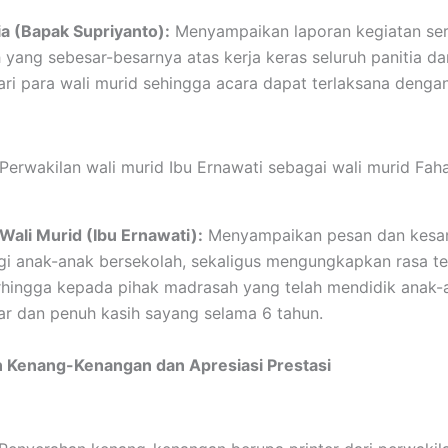
ia (Bapak Supriyanto):
Menyampaikan laporan kegiatan se
h yang sebesar-besarnya atas kerja keras seluruh panitia 
dari para wali murid sehingga acara dapat terlaksana deng
Perwakilan wali murid Ibu Ernawati sebagai wali murid Fah
Wali Murid (Ibu Ernawati):
Menyampaikan pesan dan kesa
 anak-anak bersekolah, sekaligus mengungkapkan rasa te
rhingga kepada pihak madrasah yang telah mendidik anak-
r dan penuh kasih sayang selama 6 tahun.
 Kenang-Kenangan dan Apresiasi Prestasi