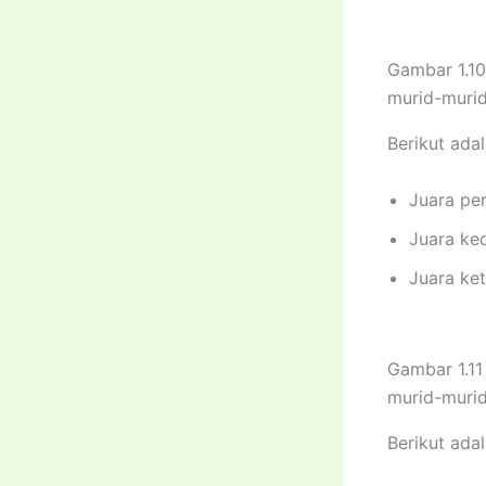
Gambar 1.10
murid-murid
Berikut ada
Juara pe
Juara ke
Juara ket
Gambar 1.11
murid-murid
Berikut ada