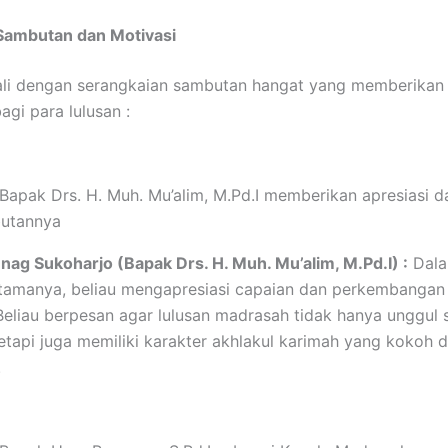
Sambutan dan Motivasi
ali dengan serangkaian sambutan hangat yang memberikan 
gi para lulusan :
Bapak Drs. H. Muh. Mu’alim, M.Pd.I memberikan apresiasi d
utannya
g Sukoharjo (Bapak Drs. H. Muh. Mu’alim, M.Pd.I) :
Dal
tamanya, beliau mengapresiasi capaian dan perkembangan
Beliau berpesan agar lulusan madrasah tidak hanya unggul 
etapi juga memiliki karakter akhlakul karimah yang kokoh d
.