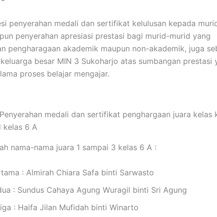
esi penyerahan medali dan sertifikat kelulusan kepada muri
apun penyerahan apresiasi prestasi bagi murid-murid yang
n pengharagaan akademik maupun non-akademik, juga seb
 keluarga besar MIN 3 Sukoharjo atas sumbangan prestasi 
lama proses belajar mengajar.
Penyerahan medali dan sertifikat penghargaan juara kelas
 kelas 6 A
lah nama-nama juara 1 sampai 3 kelas 6 A :
tama : Almirah Chiara Safa binti Sarwasto
dua : Sundus Cahaya Agung Wuragil binti Sri Agung
iga : Haifa Jilan Mufidah binti Winarto