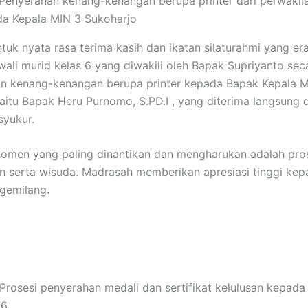
Penyerahan kenang-kenangan berupa printer dari perwakila
da Kepala MIN 3 Sukoharjo
tuk nyata rasa terima kasih dan ikatan silaturahmi yang era
wali murid kelas 6 yang diwakili oleh Bapak Supriyanto sec
n kenang-kenangan berupa printer kepada Bapak Kepala M
aitu Bapak Heru Purnomo, S.PD.I , yang diterima langsung
syukur.
 momen yang paling dinantikan dan mengharukan adalah pro
 serta wisuda. Madrasah memberikan apresiasi tinggi kep
gemilang.
Prosesi penyerahan medali dan sertifikat kelulusan kepada
 6