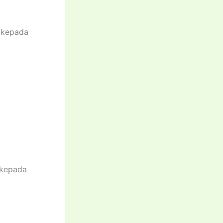
s kepada
 kepada