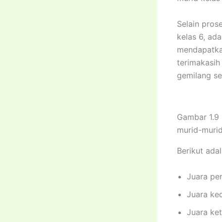
Selain pros
kelas 6, ad
mendapatka
terimakasih
gemilang se
Gambar 1.9 
murid-murid
Berikut ada
Juara per
Juara ke
Juara ket