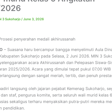
/2026
 3 Sukoharjo
/
June 3, 2026
Prosesi penyerahan medali akhirussanah
O
– Suasana haru bercampur bangga menyelimuti Aula Din
Kabupaten Sukoharjo pada Selasa, 2 Juni 2026. MIN 3 Suk
elenggarakan acara Akhirussanah dan Pelepasan Siswa-Sis
aran 2025/2026. Acara yang dimulai tepat pukul 07.00 WIB
berlangsung dengan sangat meriah, tertib, dan penuh prestas
ihadiri langsung oleh jajaran pejabat Kemenag Sukoharjo, s
dan staf, pengurus komite, serta seluruh wali murid kelas 
sias sekaligus terharu menyaksikan putra-putri mereka me
n pendidikan.