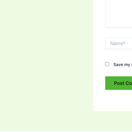
Name*
Save my n