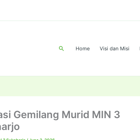
Search
Home
Visi dan Misi
asi Gemilang Murid MIN 3
arjo