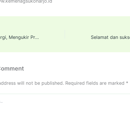
ww.kemenagsukoharjo.id
Membangun Sinergi, Mengukir Prestasi!
 Comment
address will not be published.
Required fields are marked
*