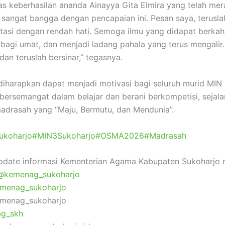
as keberhasilan ananda Ainayya Gita Elmira yang telah mer
 sangat bangga dengan pencapaian ini. Pesan saya, teruslah
tasi dengan rendah hati. Semoga ilmu yang didapat berkah
bagi umat, dan menjadi ladang pahala yang terus mengalir.
dan teruslah bersinar,” tegasnya.
i diharapkan dapat menjadi motivasi bagi seluruh murid MIN
 bersemangat dalam belajar dan berani berkompetisi, sejal
drasah yang “Maju, Bermutu, dan Mendunia”.
ukoharjo
#MIN3Sukoharjo
#OSMA2026
#Madrasah
date informasi Kementerian Agama Kabupaten Sukoharjo m
@kemenag_sukoharjo
menag_sukoharjo
emenag_sukoharjo
g_skh