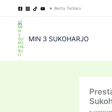
Skip
Berita Terbaru
to
content
MIN 3 SUKOHARJO
Prest
Sukoh