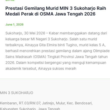
Prestasi Gemilang Murid MIN 3 Sukoharjo Raih
Medali Perak di OSMA Jawa Tengah 2026
June 1, 2026
Sukoharjo, 30 Mei 2026 – Kabar membanggakan datang dari
keluarga besar MI Negeri 3 Sukoharjo. Salah satu murid
terbaiknya, Ainayya Gita Elmira binti Tugino, murid kelas 5 A,
berhasil menorehkan prestasi gemilang dalam ajang Olimpiade
Sains Madrasah (OSMA) Tingkat Provinsi Jawa Tengah tahun
2026. Dalam kompetisi bergengsi yang menguji kemampuan
akademik tersebut, Ainayya sukses meraih
MIN 3 SUKOHARJO
Kembaran, RT.03/RW.07, Jatirejo, Mulur, Kec. Bendosari,
Kabupaten Sukoharjo, Jawa Tengah