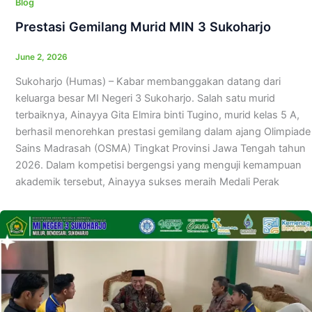
Blog
Prestasi Gemilang Murid MIN 3 Sukoharjo
June 2, 2026
Sukoharjo (Humas) – Kabar membanggakan datang dari
keluarga besar MI Negeri 3 Sukoharjo. Salah satu murid
terbaiknya, Ainayya Gita Elmira binti Tugino, murid kelas 5 A,
berhasil menorehkan prestasi gemilang dalam ajang Olimpiade
Sains Madrasah (OSMA) Tingkat Provinsi Jawa Tengah tahun
2026. Dalam kompetisi bergengsi yang menguji kemampuan
akademik tersebut, Ainayya sukses meraih Medali Perak