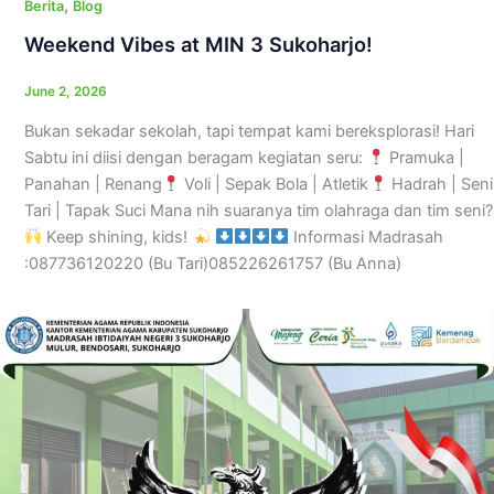
,
Berita
Blog
Weekend Vibes at MIN 3 Sukoharjo!
June 2, 2026
Bukan sekadar sekolah, tapi tempat kami bereksplorasi! Hari
Sabtu ini diisi dengan beragam kegiatan seru:
Pramuka |
Panahan | Renang
Voli | Sepak Bola | Atletik
Hadrah | Seni
Tari | Tapak Suci Mana nih suaranya tim olahraga dan tim seni?
Keep shining, kids!
Informasi Madrasah
:087736120220 (Bu Tari)085226261757 (Bu Anna)