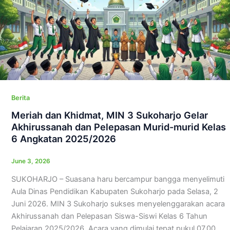
Berita
Meriah dan Khidmat, MIN 3 Sukoharjo Gelar
Akhirussanah dan Pelepasan Murid-murid Kelas
6 Angkatan 2025/2026
June 3, 2026
SUKOHARJO – Suasana haru bercampur bangga menyelimuti
Aula Dinas Pendidikan Kabupaten Sukoharjo pada Selasa, 2
Juni 2026. MIN 3 Sukoharjo sukses menyelenggarakan acara
Akhirussanah dan Pelepasan Siswa-Siswi Kelas 6 Tahun
Pelajaran 2025/2026. Acara yang dimulai tepat pukul 07.00