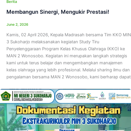
Berita
Membangun Sinergi, Mengukir Prestasi!
June 2, 2026
Kamis, 02 April 2026, Kepala Madrasah bersama Tim KKO MIN
3 Sukoharjo melaksanakan kegiatan Study Tiru
Penyelenggaraan Program Kelas Khusus Olahraga (KKO) ke
MAN 2 Wonosobo. Kegiatan ini merupakan langkah strategis
kami untuk terus belajar dan mengembangkan manajemen
kelas olahraga yang lebih profesional. Melalui sharing ilmu dan
pengalaman bersama MAN 2 Wonosobo, kami berharap dapat