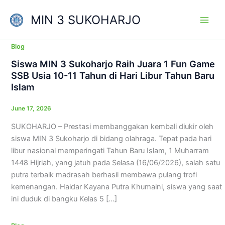
Skip
MIN 3 SUKOHARJO
to
content
Blog
Siswa MIN 3 Sukoharjo Raih Juara 1 Fun Game
SSB Usia 10-11 Tahun di Hari Libur Tahun Baru
Islam
June 17, 2026
SUKOHARJO – Prestasi membanggakan kembali diukir oleh
siswa MIN 3 Sukoharjo di bidang olahraga. Tepat pada hari
libur nasional memperingati Tahun Baru Islam, 1 Muharram
1448 Hijriah, yang jatuh pada Selasa (16/06/2026), salah satu
putra terbaik madrasah berhasil membawa pulang trofi
kemenangan. Haidar Kayana Putra Khumaini, siswa yang saat
ini duduk di bangku Kelas 5 […]