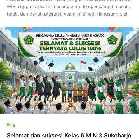
WIB hingga selesai ini berlangsung dengan sangat meriah,
tertib, dan penuh prestasi. Acara ini dihadiri langsung oleh
Blog
Selamat dan sukses! Kelas 6 MIN 3 Sukoharjo